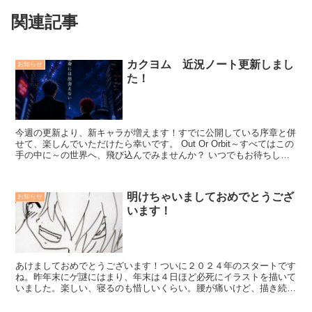
関連記事
カクヨム 近況ノート更新しまし
お知らせ
た！
今週の更新より、新キャラが増えます！すでに公開している序章と併
せて、楽しんでいただけたら幸いです。 Out Or Orbit～すべてはこの
手の中に～の世界へ、飛び込んでみませんか？ いつでもお待ちして
います！ カクヨム次回更新は、５月１...
明けちゃいましておめでとうござ
お知らせ
います！
あけましておめでとうございます！ついに２０２４年のスタートです
ね。昨年末にゲ謎にはまり、年末は４日ほど必死にイラストを描いて
いました。楽しい、寝るのも惜しいくらい。腰が痛いけど、描き続け
てしまう。 やっぱり、「好きなこと」はすべての原動力...