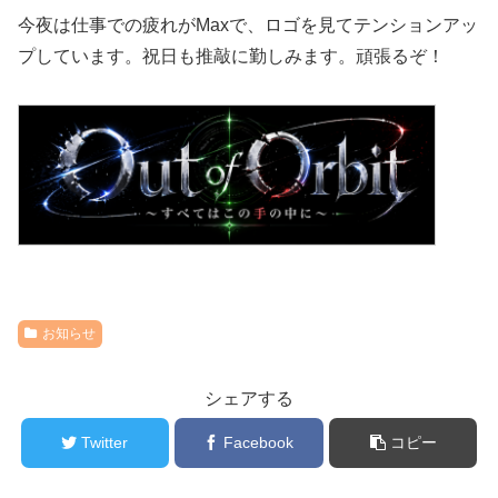
今夜は仕事での疲れがMaxで、ロゴを見てテンションアッ
プしています。祝日も推敲に勤しみます。頑張るぞ！
お知らせ
シェアする
Twitter
Facebook
コピー