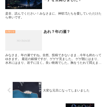
是非、読んでください！みなさまに、神邨弌たちを愛していただけた
ら幸いです。
あれ？年の瀬？
お知らせ
みなさま、年の瀬ですね。全然、投稿できないまま…今年も終わって
ゆきます。 最近の銀猫ですが、ゲゲゲ見ました。 ゲゲ朗にはまり、
水木にはまり、岩子に泣く。良い映画でした。胸をうたれて悶えまし
た。３回入村しましたが、３回目は辛過ぎて映画館を...
大変な元旦になってしまいました