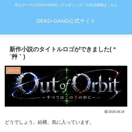
同人サークルDEKO-GANG（デコギャング）の作品情報はこちら
DEKO-GANG公式サイト
新作小説のタイトルロゴができました( *
´艸｀)
お知らせ
2026.04.29
どうでしょう。結構、気に入っています。