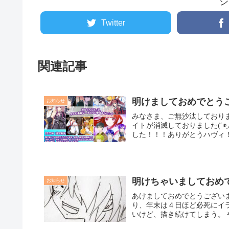
シ
Twitter
関連記事
明けましておめでとうご
お知らせ
みなさま、ご無沙汰しておりま
イトが消滅しておりました(´◉
した！！！ありがとうハヴィ！ 
明けちゃいましておめ
お知らせ
あけましておめでとうござい
り、年末は４日ほど必死にイ
いけど、描き続けてしまう。 