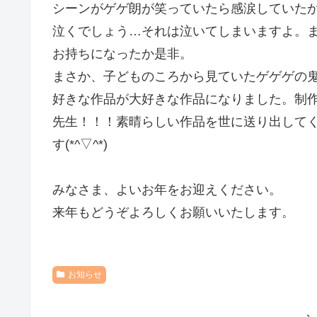
シーンがゲゲ朗が笑っていたら感涙していた
泣くでしょう…それは泣いてしまいますよ。
お持ちになったか是非。
まさか、子どものころから見ていたゲゲゲの
好きな作品が大好きな作品になりました。制
先生！！！素晴らしい作品を世に送り出して
す(*^▽^*)
みなさま、よいお年をお迎えください。
来年もどうぞよろしくお願いいたします。
お知らせ