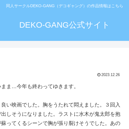
同人サークルDEKO-GANG（デコギャング）の作品情報はこちら
DEKO-GANG公式サイト
2023.12.26
いまま…今年も終わってゆきます。
。良い映画でした。胸をうたれて悶えました。３回入
び出しそうになりました。ラストに水木が鬼太郎を抱
が蘇ってくるシーンで胸が張り裂けそうでした。あの