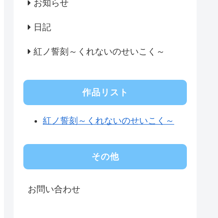
お知らせ
日記
紅ノ誓刻～くれないのせいこく～
作品リスト
紅ノ誓刻～くれないのせいこく～
その他
お問い合わせ