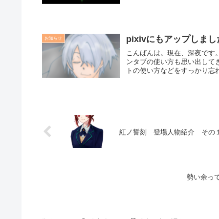
pixivにもアップしま
お知らせ
こんばんは。現在、深夜です
ンタブの使い方も思い出して
トの使い方などをすっかり忘れ
紅ノ誓刻 登場人物紹介 その
勢い余っ