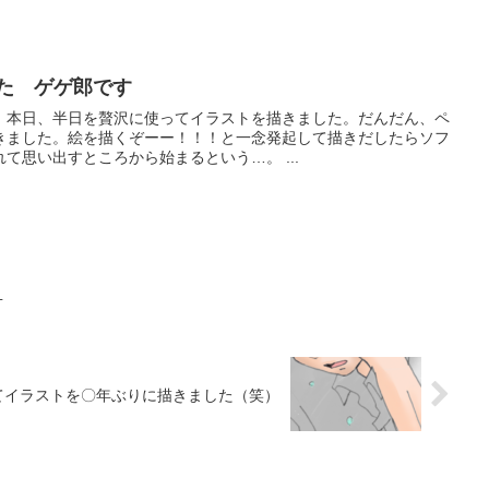
した ゲゲ郎です
。本日、半日を贅沢に使ってイラストを描きました。だんだん、ペ
きました。絵を描くぞーー！！！と一念発起して描きだしたらソフ
て思い出すところから始まるという…。 ...
１
てイラストを〇年ぶりに描きました（笑）