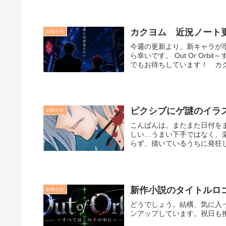
カクヨム 近況ノート
お知らせ
今週の更新より、新キャラが
ら幸いです。 Out Or Or
でもお待ちしています！ カク
ピクシブにゲ謎のイラ
お知らせ
こんばんは。またまた日付を
しい…うまい下手ではなく、
らず、描いているうちに発狂し
新作小説のタイトルロゴが
お知らせ
どうでしょう。結構、気に入っています。 今夜は仕事での疲れが
ンアップしています。祝日も