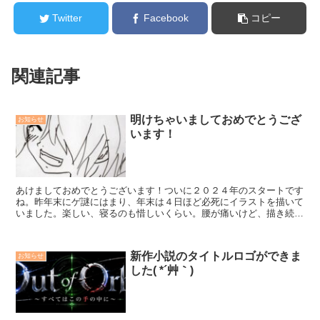
Twitter
Facebook
コピー
関連記事
明けちゃいましておめでとうござ
お知らせ
います！
あけましておめでとうございます！ついに２０２４年のスタートです
ね。昨年末にゲ謎にはまり、年末は４日ほど必死にイラストを描いて
いました。楽しい、寝るのも惜しいくらい。腰が痛いけど、描き続け
てしまう。 やっぱり、「好きなこと」はすべての原動力...
新作小説のタイトルロゴができま
お知らせ
した( *´艸｀)