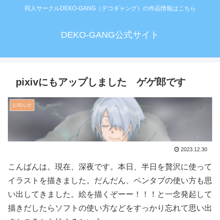
同人サークルDEKO-GANG（デコギャング）の作品情報はこちら
DEKO-GANG公式サイト
pixivにもアップしました ゲゲ郎です
お知らせ
2023.12.30
こんばんは。現在、深夜です。本日、半日を贅沢に使って
イラストを描きました。だんだん、ペンタブの使い方も思
い出してきました。絵を描くぞーー！！！と一念発起して
描きだしたらソフトの使い方などをすっかり忘れて思い出