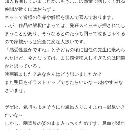
知人も涙していましたが…もう…この熱量で話してくれる
仲間が近くにはおらず…
ネットで皆様の作品や解釈を読んで喜んでおります。
…が、作品や解釈によっては、発狂スイッチが押されてし
まうことがあり、そうなるとのたうち回って泣きじゃくる
ので家族からは完全に変な人扱いです。
「感受性豊かですね」と子どもの頃に担任の先生に褒めら
れたけど、今となっては、まじ感情移入しすぎるのは問題
かと思っている…
映画観ました？みなさんはどう思いましたか？
また明日もイラストアップできたらいいな～♪おやすみな
さいませ。
ゲゲ郎、気持ちよさそうにお風呂入りますよね～温泉いき
たいな～
しかし、幽霊族の姿のまま入っちゃだめです。鼻血が溢れ