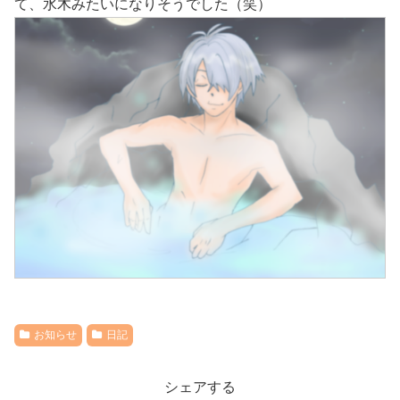
て、水木みたいになりそうでした（笑）
お知らせ
日記
シェアする