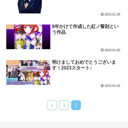
2023.01.28
8年かけて作成した紅ノ誓刻とい
日記
う作品
2023.01.05
明けましておめでとうございま
お知らせ
す！2023スタート♪
2023.01.03
1
2